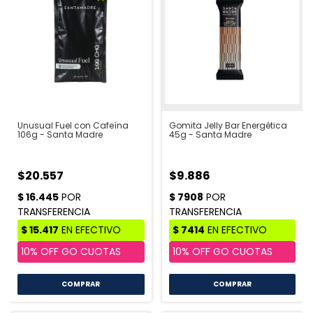
Unusual Fuel con Cafeína
Gomita Jelly Bar Energética
106g - Santa Madre
45g - Santa Madre
$20.557
$9.886
COMPRAR