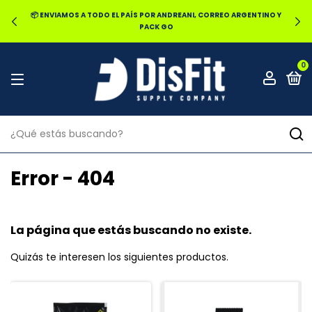
📦 ENVIAMOS A TODO EL PAÍS POR ANDREANI, CORREO ARGENTINO Y
PACK GO
0
Error - 404
La página que estás buscando no existe.
Quizás te interesen los siguientes productos.