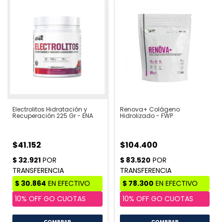
Electrolitos Hidratación y
Renova+ Colágeno
Recuperación 225 Gr - ENA
Hidrolizado - FWP
$41.152
$104.400
COMPRAR