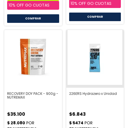
COMPRAR
COMPRAR
RECOVERY DOY PACK - 900g -
226ERS Hydrazero x Unidad
NUTREMAX
$35.100
$6.843