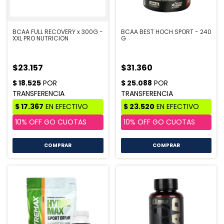
BCAA FULL RECOVERY x 300G -
BCAA BEST HOCH SPORT - 240
XXL PRO NUTRICION
G
$23.157
$31.360