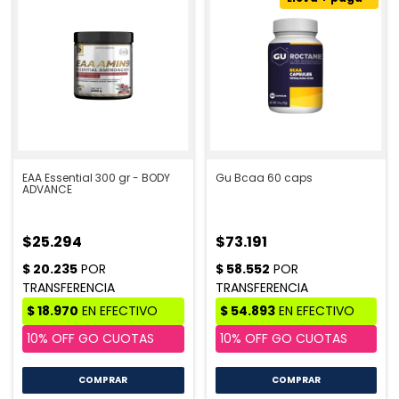
EAA Essential 300 gr - BODY
Gu Bcaa 60 caps
ADVANCE
$25.294
$73.191
COMPRAR