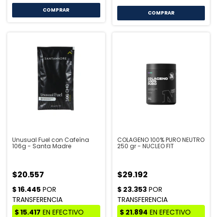
COMPRAR
Unusual Fuel con Cafeína
COLAGENO 100% PURO NEUTRO
106g - Santa Madre
250 gr - NUCLEO FIT
$20.557
$29.192