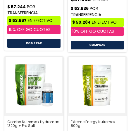
COMPRAR
COMPRAR
Combo Nutremax Hydromax
Extreme Energy Nutremax
1320g + Pro Salt
800g