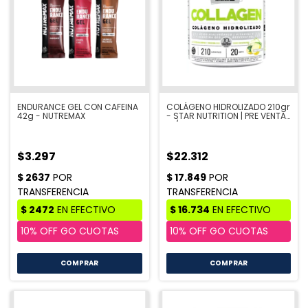
ENDURANCE GEL CON CAFEINA
COLÁGENO HIDROLIZADO 210gr
42g - NUTREMAX
- STAR NUTRITION | PRE VENTA
10/8
$3.297
$22.312
COMPRAR
COMPRAR