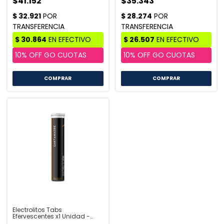
$41.152
$35.343
COMPRAR
Electrolitos Tabs
Efervescentes x1 Unidad -
Santa Madre