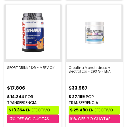
SPORT DRINK 1 KG - MERVICK
Creatina Monohidrato +
Electrolitos - 293 G - ENA
$17.806
$33.987