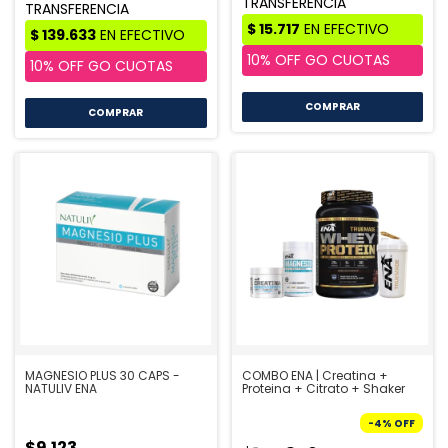
COMPRAR
MAGNESIO PLUS 30 CAPS -
COMBO ENA | Creatina +
NATULIV ENA
Proteina + Citrato + Shaker
-
4
%
OFF
$9.123