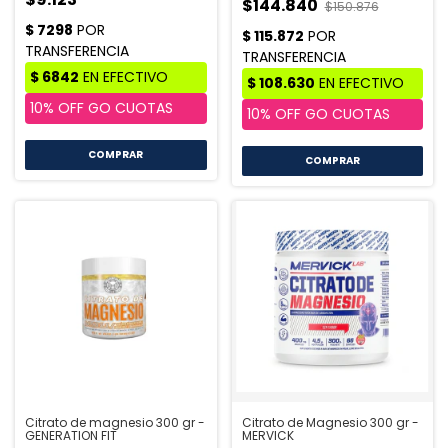
$144.840
$150.876
COMPRAR
Citrato de magnesio 300 gr -
Citrato de Magnesio 300 gr -
GENERATION FIT
MERVICK