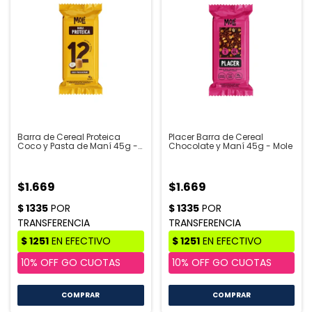
Barra de Cereal Proteica
Placer Barra de Cereal
Coco y Pasta de Maní 45g -
Chocolate y Maní 45g - Mole
Mole
$1.669
$1.669