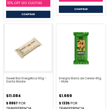
COMPRAR
Sweet Bar Energética 60g -
Energía Barra de Cereal 45g
Santa Madre
- Mole
$11.084
$1.669