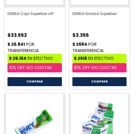
DIABLA Caja Superbar x10
DIABLA Unidad Superbar
$33.552
$3.355
COMPRAR
COMPRAR