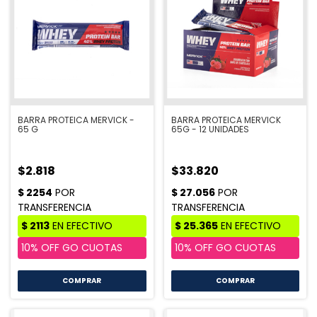
BARRA PROTEICA MERVICK -
BARRA PROTEICA MERVICK
65 G
65G - 12 UNIDADES
$2.818
$33.820
COMPRAR
COMPRAR