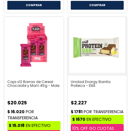
COMPRAR
Caja x12 Barras de Cereal
Unidad Enargy Barrita
Chocolate y Maní 45g - Mole
Proteica - ENA
$20.025
$2.227