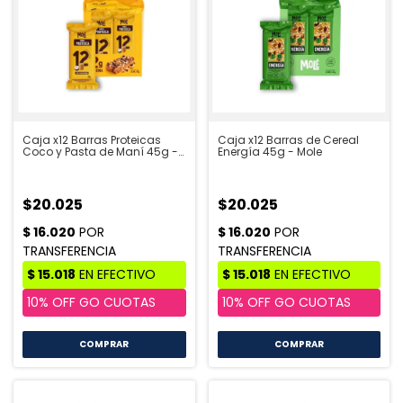
Caja x12 Barras Proteicas
Caja x12 Barras de Cereal
Coco y Pasta de Maní 45g -
Energía 45g - Mole
Mole
$20.025
$20.025