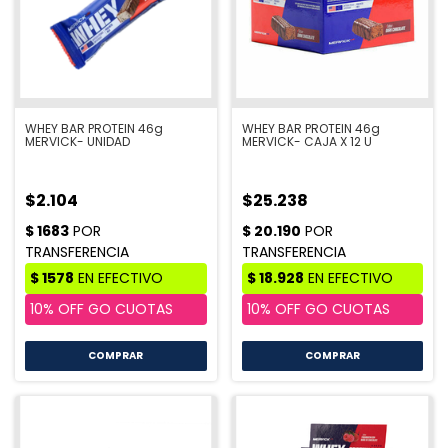
WHEY BAR PROTEIN 46g
WHEY BAR PROTEIN 46g
MERVICK- UNIDAD
MERVICK- CAJA X 12 U
$2.104
$25.238
COMPRAR
COMPRAR