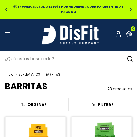
🔥20% OFF POR TRANSFERENCIA | 25% OFF EN EFECTIVO RETIRANDO
EN LOCAL
0
Inicio
>
SUPLEMENTOS
>
BARRITAS
BARRITAS
28 productos
ORDENAR
FILTRAR