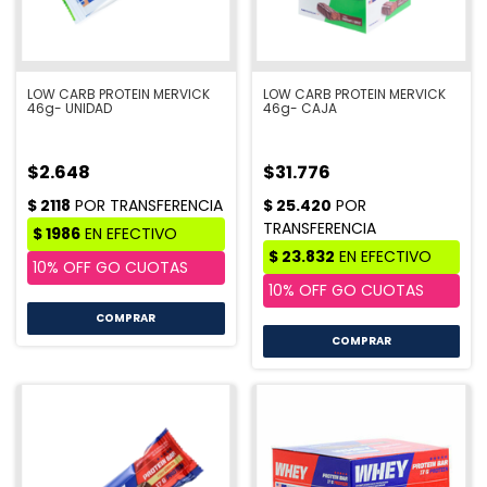
LOW CARB PROTEIN MERVICK
LOW CARB PROTEIN MERVICK
46g- UNIDAD
46g- CAJA
$2.648
$31.776
COMPRAR
COMPRAR