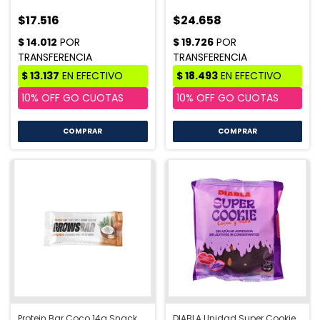
$17.516
$24.658
Protein Bar Coco 14g Snack
DIABLA Unidad Super Cookie