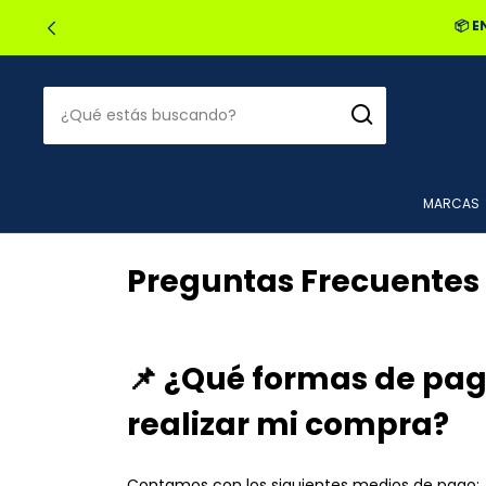
MARCAS
Preguntas Frecuentes
📌
¿Qué formas de pago
realizar mi compra?
Contamos con los siguientes medios de pago: