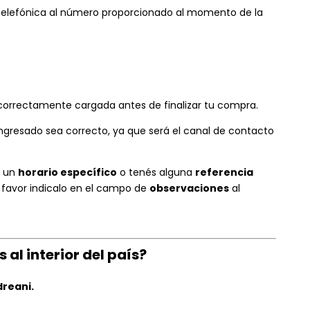
 telefónica al número proporcionado al momento de la
correctamente cargada antes de finalizar tu compra.
ngresado sea correcto, ya que será el canal de contacto
n un
horario específico
o tenés alguna
referencia
r favor indicalo en el campo de
observaciones
al
 al interior del país?
reani.