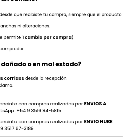
desde que recibiste tu compra, siempre que el producto:
 manchas ni alteraciones.
se permite
1 cambio por compra
).
 comprador.
ó dañado o en mal estado?
as corridos
desde la recepción.
clamo.
veneinte con compras realizadas por
ENVIOS A
atsApp +54 9 3516 84-5815
veneinte con compras realizadas por
ENVIO NUBE
9 3517 67-3189