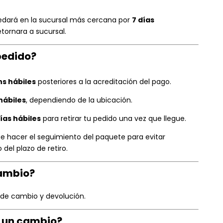
quedará en la sucursal más cercana por
7 días
etornara a sucursal.
pedido?
hs hábiles
posteriores a la acreditación del pago.
 hábiles
, dependiendo de la ubicación.
días hábiles
para retirar tu pedido una vez que llegue.
nte hacer el seguimiento del paquete para evitar
del plazo de retiro.
cambio?
s de cambio y devolución.
ar un cambio?