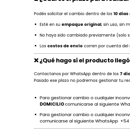
Podés solicitar el cambio dentro de los
10 días
Esté en su
empaque original
, sin uso, sin
No haya sido cambiado previamente (solo 
Los
costos de envío
corren por cuenta del
❌
¿Qué hago si el producto lleg
Contactanos por WhatsApp dentro de los
7 dí
Pasado ese plazo no podremos gestionar tu re
Para gestionar cambio o cualquier incon
DOMICILIO
comunicarse al siguiente Wh
Para gestionar cambio o cualquier incon
comunicarse al siguiente WhatsApp
+54 