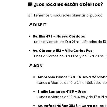
🏪
¿Los locales están abiertos?
¡Sí! Tenemos 5 sucursales abiertas al público:
📍
DISFIT
Bv. Illia 472 – Nueva Córdoba
Lunes a Viernes de 10 a 21 hs | Sábados de 10
Av. Cárcano 192 – Villa Carlos Paz
Lunes a Viernes de 9 a 13 hs y de 16 a 20 hs 
📍
ADN
Ambrosio Olmos 520 – Nueva Córdob
Lunes a Viernes de 10 a 21 hs | Sábados de
Emilio Lamarca 4135 – Urca
Lunes a Viernes de 10 a 14 hs y de 17 a 21 
Av. Rafael Núñez 3846 – Cerro de las 