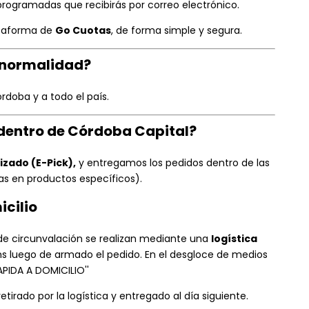
 programadas que recibirás por correo electrónico.
lataforma de
Go Cuotas
, de forma simple y segura.
n normalidad?
rdoba y a todo el país.
 dentro de Córdoba Capital?
izado (E-Pick),
y entregamos los pedidos dentro de las
s en productos específicos).
icilio
o de circunvalación se realizan mediante una
logística
hs luego de armado el pedido. En el desgloce de medios
PIDA A DOMICILIO''
tirado por la logística y entregado al día siguiente.