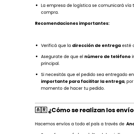
La empresa de logística se comunicará vía
compra.
Recomendaciones importantes:
Verificá que la
dirección de entrega
esté 
Asegurate de que el
número de teléfono
i
principal.
Si necesitás que el pedido sea entregado e
importante para facilitar la entrega
, po
momento de hacer tu pedido.
🇦🇷
¿Cómo se realizan los envíos
Hacemos envíos a todo el país a través de
And