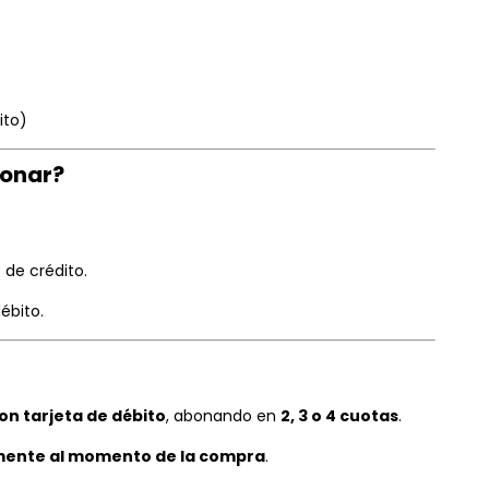
ito)
bonar?
 de crédito.
ébito.
on tarjeta de débito
, abonando en
2, 3 o 4 cuotas
.
mente al momento de la compra
.