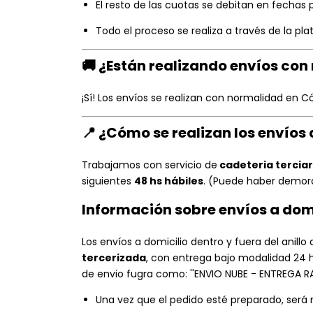
El resto de las cuotas se debitan en fechas
Todo el proceso se realiza a través de la p
🚚
¿Están realizando envíos co
¡Sí! Los envíos se realizan con normalidad en Có
📍
¿Cómo se realizan los envíos
Trabajamos con servicio de
cadeteria terciar
siguientes
48 hs hábiles
. (Puede haber demora
Información sobre envíos a dom
Los envíos a domicilio dentro y fuera del anill
tercerizada
, con entrega bajo modalidad 24 
de envio fugra como: ''ENVIO NUBE - ENTREGA RA
Una vez que el pedido esté preparado, será re