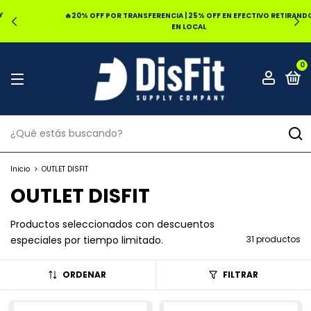
🔥20% OFF POR TRANSFERENCIA | 25% OFF EN EFECTIVO RETIRANDO
EN LOCAL
0
Inicio
>
OUTLET DISFIT
OUTLET DISFIT
Productos seleccionados con descuentos
especiales por tiempo limitado.
31 productos
ORDENAR
FILTRAR