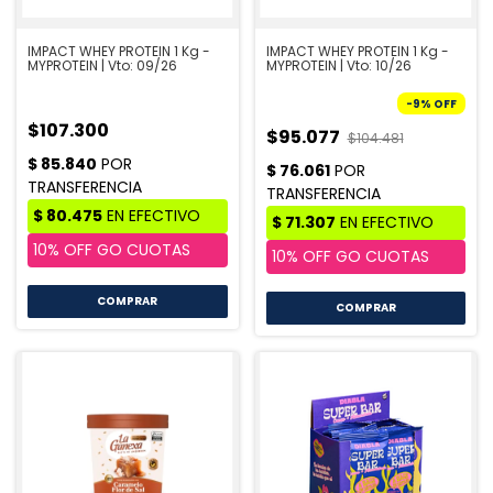
IMPACT WHEY PROTEIN 1 Kg -
IMPACT WHEY PROTEIN 1 Kg -
MYPROTEIN | Vto: 09/26
MYPROTEIN | Vto: 10/26
-
9
%
OFF
$107.300
$95.077
$104.481
COMPRAR
COMPRAR