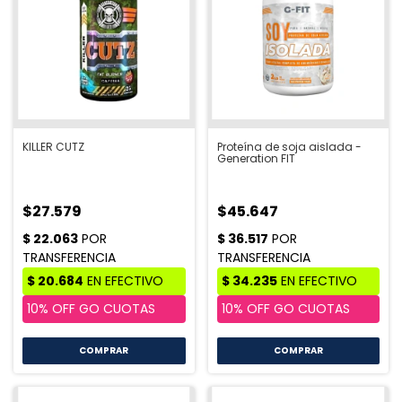
KILLER CUTZ
Proteína de soja aislada -
Generation FIT
$27.579
$45.647
COMPRAR
COMPRAR