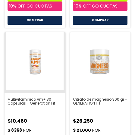
COMPRAR
Multivitaminico Am+ 30
Citrato de magnesio 300 gr -
Capsulas - Generation Fit
GENERATION FIT
$10.460
$26.250