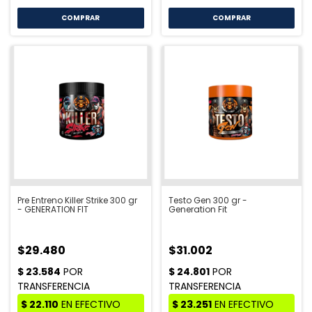
COMPRAR
COMPRAR
Pre Entreno Killer Strike 300 gr
Testo Gen 300 gr -
- GENERATION FIT
Generation Fit
$29.480
$31.002