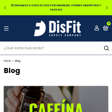
📦 ENVIAMOS A TODO EL PAÍS POR ANDREANI, CORREO ARGENTINO Y
PACK GO
0
Inicio
>
Blog
Blog