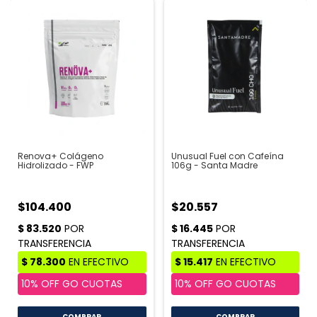
Renova+ Colágeno
Unusual Fuel con Cafeína
Hidrolizado - FWP
106g - Santa Madre
$104.400
$20.557