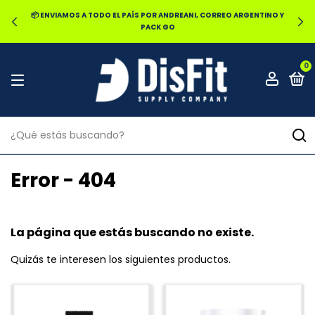
📦 ENVIAMOS A TODO EL PAÍS POR ANDREANI, CORREO ARGENTINO Y
PACK GO
0
Error - 404
La página que estás buscando no existe.
Quizás te interesen los siguientes productos.