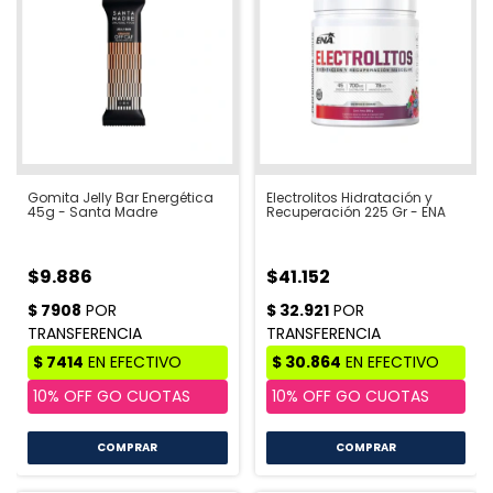
Gomita Jelly Bar Energética
Electrolitos Hidratación y
45g - Santa Madre
Recuperación 225 Gr - ENA
$9.886
$41.152
COMPRAR
COMPRAR