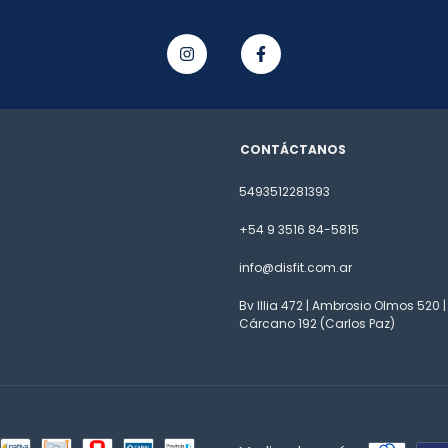
CONTÁCTANOS
5493512281393
+54 9 3516 84-5815
info@disfit.com.ar
Bv Illia 472 | Ambrosio Olmos 520 |
Cárcano 192 (Carlos Paz)