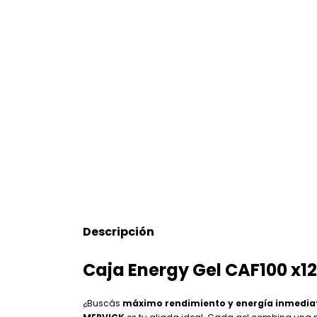
Descripción
Caja Energy Gel CAF100 x1
¿Buscás
máximo rendimiento y energía inmedia