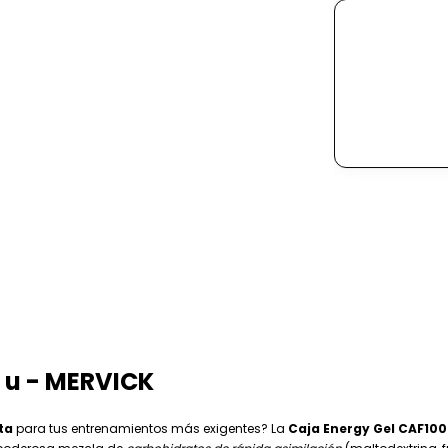
2 u - MERVICK
ta
para tus entrenamientos más exigentes? La
Caja Energy Gel CAF100 