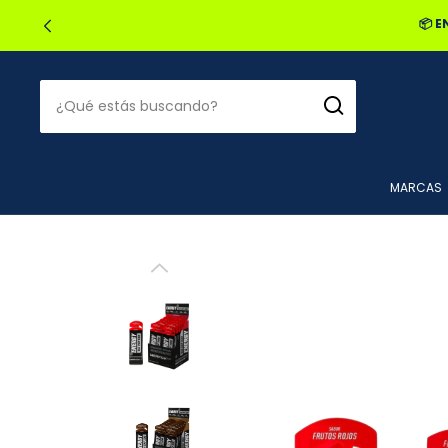
🔥2
MARCAS