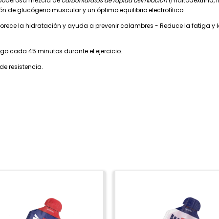
 poderosa mezcla de
carbohidratos de rápida asimilación
(maltodextrina, f
n de glucógeno muscular y un óptimo equilibrio electrolítico.
orece la hidratación y ayuda a prevenir calambres - Reduce la fatiga y 
go cada 45 minutos durante el ejercicio.
de resistencia.