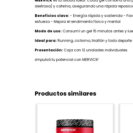
MERVICK
es tu aliada ideal. Cada gel combina una
dextrosa) y cafeína, asegurando una rápida reposició
Beneficios clave:
- Energía rápida y sostenida - Fav
esfuerzo - Mejora el rendimiento físico y mental
Modo de uso:
Consumí un gel 15 minutos antes y lue
Ideal para:
Running, ciclismo, triatlón y todo deporte 
Presentación:
Caja con 12 unidades individuales.
¡Impulsá tu potencial con MERVICK!
Productos similares