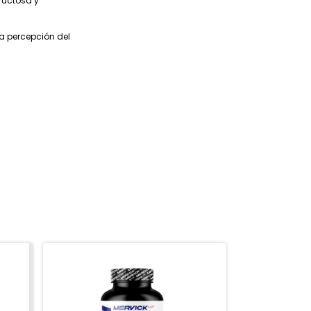
ructosa y
la percepción del