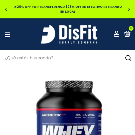
🔥20% OFF POR TRANSFERENCIA | 25% OFF EN EFECTIVO RETIRANDO
EN LOCAL
0