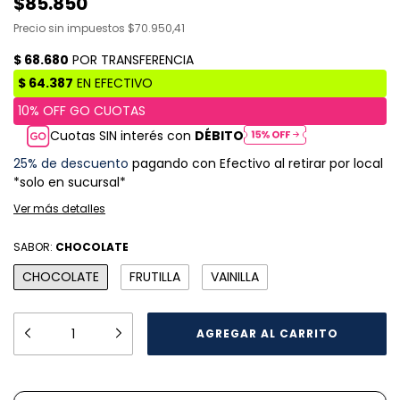
$85.850
Precio sin impuestos
$70.950,41
Cuotas SIN interés con
DÉBITO
25% de descuento
pagando con Efectivo al retirar por local
*solo en sucursal*
Ver más detalles
SABOR:
CHOCOLATE
CHOCOLATE
FRUTILLA
VAINILLA