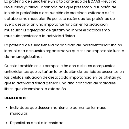
La proteína de suero tiene un alto contenido de BCAAS –leucina,
isoleucina y valina– aminoácidos que presentan la función de
inhibir la proteólisis o destrucción de proteínas, evitando así el
catabolismo muscular. Es por esta razón que las proteínas de
suero desarrollan una importante función en la protección
muscular. El agregado de glutamina inhibe el catabolismo
muscular posterior a la actividad física.
La proteína de suero tiene la capacidad de incrementar la función
inmunitaria de nuestro organismo ya que es una importante fuente
de inmunoglobulinas.
Cuenta también en su composición con distintos compuestos
antioxidantes que evitarían la oxidación de los lípidos presentes en
las células, situación de destacada importancia en los atletas ya
que la actividad física genera una alta cantidad de radicales
libres que determinan la oxidación.
BENEFICIOS:
Individuos que deseen mantener o aumentar la masa
muscular.
Deportistas de alta intensidad