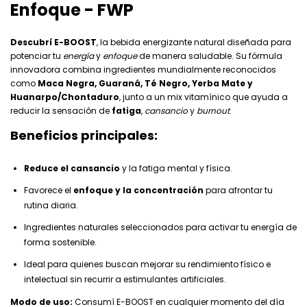
Enfoque - FWP
Descubrí E-BOOST
, la bebida energizante natural diseñada para
potenciar tu
energía
y
enfoque
de manera saludable. Su fórmula
innovadora combina ingredientes mundialmente reconocidos
como
Maca Negra, Guaraná, Té Negro, Yerba Mate y
Huanarpo/Chontaduro
, junto a un mix vitamínico que ayuda a
reducir la sensación de
fatiga
,
cansancio
y
burnout
.
Beneficios principales:
Reduce el cansancio
y la fatiga mental y física.
Favorece el
enfoque y la concentración
para afrontar tu
rutina diaria.
Ingredientes naturales seleccionados para activar tu energía de
forma sostenible.
Ideal para quienes buscan mejorar su rendimiento físico e
intelectual sin recurrir a estimulantes artificiales.
Modo de uso:
Consumí E-BOOST en cualquier momento del día