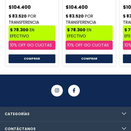
$104.400
$104.400
$1
CATEGORÍAS
CONTÁCTANOS