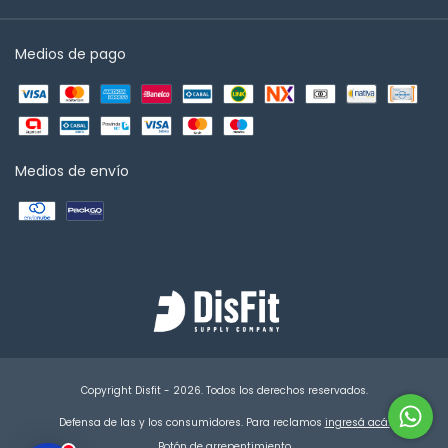
Medios de pago
Medios de envío
Copyright Disfit - 2026. Todos los derechos reservados.
Defensa de las y los consumidores. Para reclamos
ingresá acá.
Botón de arrepentimiento