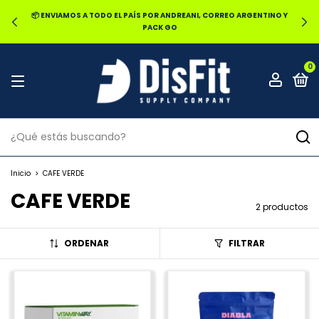
📦 ENVIAMOS A TODO EL PAÍS POR ANDREANI, CORREO ARGENTINO Y
PACK GO
0
Inicio
>
CAFE VERDE
CAFE VERDE
2 productos
ORDENAR
FILTRAR