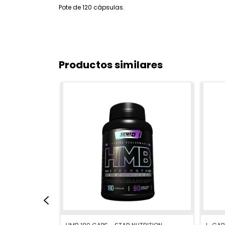
Pote de 120 cápsulas.​
Productos similares