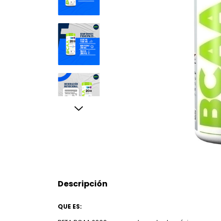
Descripción
QUE ES: