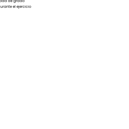
idad de grado
ante el ejercicio