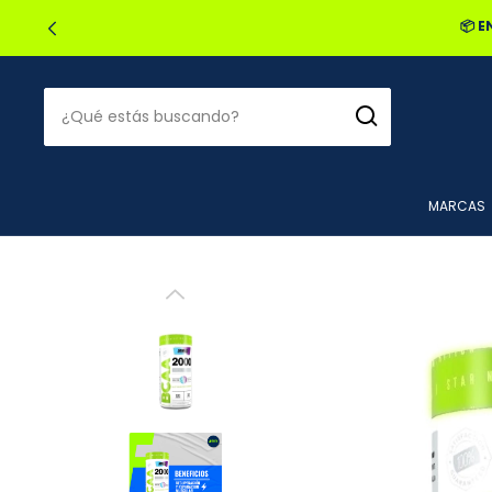
🔥2
MARCAS