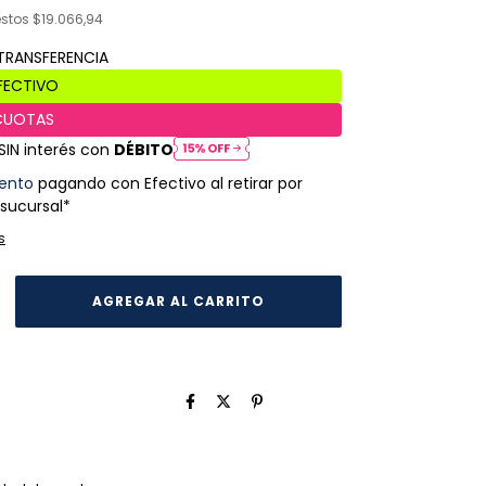
estos
$19.066,94
SIN interés con
DÉBITO
ento
pagando con Efectivo al retirar por
 sucursal*
s