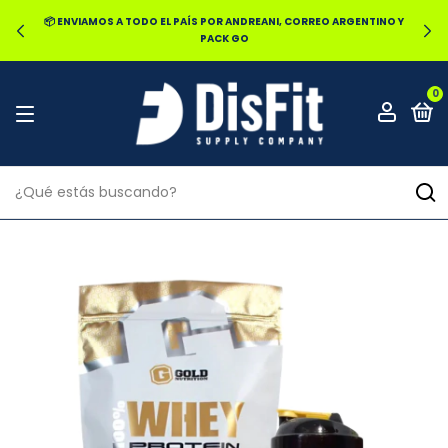
CORREO ARGENTINO Y
🔥20% OFF POR TRANSFERENCIA | 25% OFF EN 
EN LOCAL
0