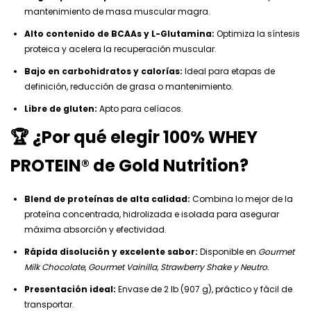
mantenimiento de masa muscular magra.
Alto contenido de BCAAs y L-Glutamina:
Optimiza la síntesis
proteica y acelera la recuperación muscular.
Bajo en carbohidratos y calorías:
Ideal para etapas de
definición, reducción de grasa o mantenimiento.
Libre de gluten:
Apto para celíacos.
🏆 ¿Por qué elegir 100% WHEY
PROTEIN® de Gold Nutrition?
Blend de proteínas de alta calidad:
Combina lo mejor de la
proteína concentrada, hidrolizada e isolada para asegurar
máxima absorción y efectividad.
Rápida disolución y excelente sabor:
Disponible en
Gourmet
Milk Chocolate
,
Gourmet Vainilla,
Strawberry Shake y Neutro.
Presentación ideal:
Envase de 2 lb (907 g), práctico y fácil de
transportar.