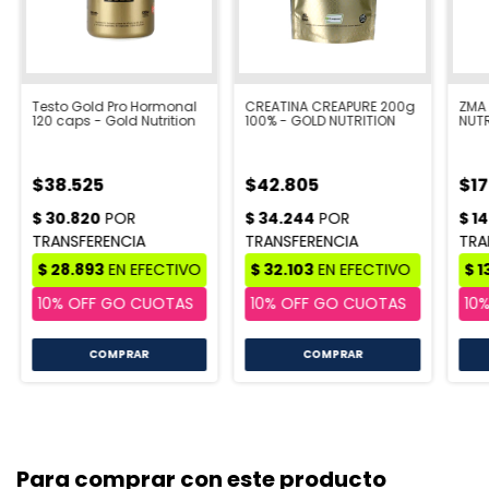
Testo Gold Pro Hormonal
CREATINA CREAPURE 200g
ZMA 
120 caps - Gold Nutrition
100% - GOLD NUTRITION
NUTR
$38.525
$42.805
$17
Para comprar con este producto