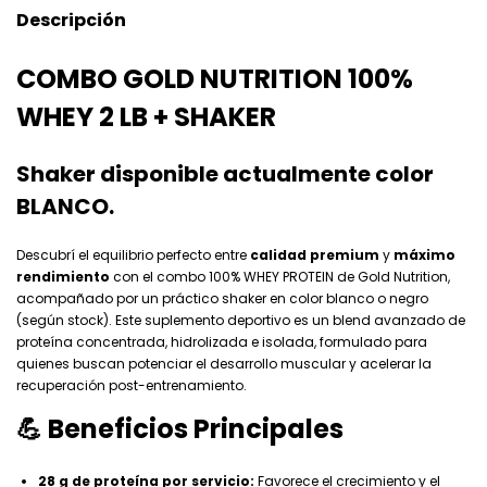
Descripción
COMBO GOLD NUTRITION 100%
WHEY 2 LB + SHAKER
Shaker disponible actualmente color
BLANCO.
Descubrí el equilibrio perfecto entre
calidad premium
y
máximo
rendimiento
con el combo 100% WHEY PROTEIN de Gold Nutrition,
acompañado por un práctico shaker en color blanco o negro
(según stock). Este suplemento deportivo es un blend avanzado de
proteína concentrada, hidrolizada e isolada, formulado para
quienes buscan potenciar el desarrollo muscular y acelerar la
recuperación post-entrenamiento.
💪 Beneficios Principales
28 g de proteína por servicio:
Favorece el crecimiento y el