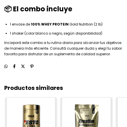
📦 El combo incluye
1 envase de
100% WHEY PROTEIN
Gold Nutrition (2 lb)
1 shaker (color blanco o negro, según disponibilidad)
Incorporá este combo a tu rutina diaria para alcanzar tus objetivos
de manera más eficiente. Consultá cualquier duda y elegí tu sabor
favorito para disfrutar de un suplemento de calidad superior.
Productos similares