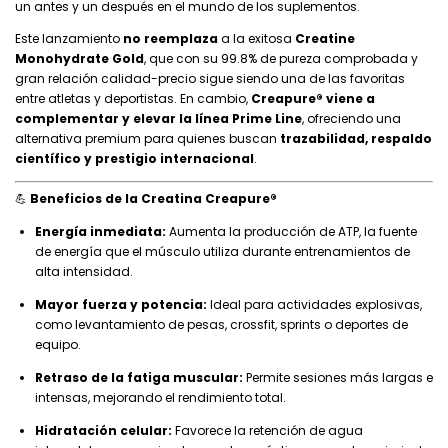
un antes y un después en el mundo de los suplementos.
Este lanzamiento
no reemplaza
a la exitosa
Creatine
Monohydrate Gold
, que con su 99.8% de pureza comprobada y
gran relación calidad-precio sigue siendo una de las favoritas
entre atletas y deportistas. En cambio,
Creapure® viene a
complementar y elevar la línea Prime Line
, ofreciendo una
alternativa premium para quienes buscan
trazabilidad, respaldo
científico y prestigio internacional
.
💪
Beneficios de la Creatina Creapure®
Energía inmediata:
Aumenta la producción de ATP, la fuente
de energía que el músculo utiliza durante entrenamientos de
alta intensidad.
Mayor fuerza y potencia:
Ideal para actividades explosivas,
como levantamiento de pesas, crossfit, sprints o deportes de
equipo.
Retraso de la fatiga muscular:
Permite sesiones más largas e
intensas, mejorando el rendimiento total.
Hidratación celular:
Favorece la retención de agua