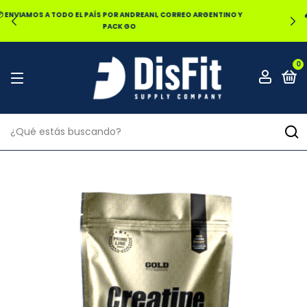
🔥20% OFF POR TRANSFERENCIA | 25% OFF EN EFECTIVO RETIRANDO
EN LOCAL
0