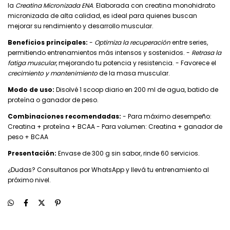
la
Creatina Micronizada ENA
. Elaborada con creatina monohidrato
micronizada de alta calidad, es ideal para quienes buscan
mejorar su rendimiento y desarrollo muscular.
Beneficios principales:
-
Optimiza la recuperación
entre series,
permitiendo entrenamientos más intensos y sostenidos. -
Retrasa la
fatiga muscular
, mejorando tu potencia y resistencia. - Favorece el
crecimiento y mantenimiento
de la masa muscular.
Modo de uso:
Disolvé 1 scoop diario en 200 ml de agua, batido de
proteína o ganador de peso.
Combinaciones recomendadas:
- Para máximo desempeño:
Creatina + proteína + BCAA - Para volumen: Creatina + ganador de
peso + BCAA
Presentación:
Envase de 300 g sin sabor, rinde 60 servicios.
¿Dudas? Consultanos por WhatsApp y llevá tu entrenamiento al
próximo nivel.