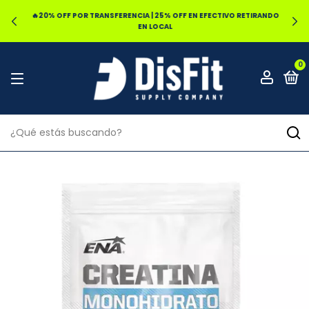
🔥20% OFF POR TRANSFERENCIA | 25% OFF EN EFECTIVO RETIRANDO
EN LOCAL
0