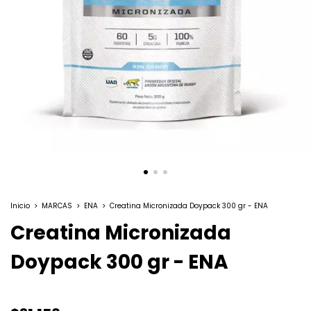
Inicio
>
MARCAS
>
ENA
>
Creatina Micronizada Doypack 300 gr - ENA
Creatina Micronizada
Doypack 300 gr - ENA