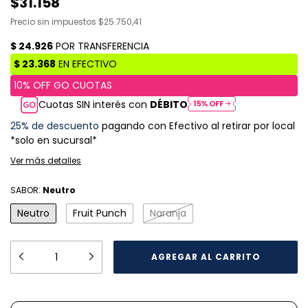
$31.158
Precio sin impuestos
$25.750,41
Cuotas SIN interés con
DÉBITO
25% de descuento
pagando con Efectivo al retirar por local
*solo en sucursal*
Ver más detalles
SABOR:
Neutro
Neutro
Fruit Punch
Naranja