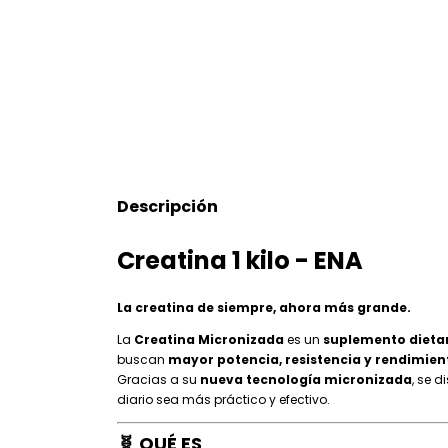
Descripción
Creatina 1 kilo - ENA
La creatina de siempre, ahora más grande.
La
Creatina Micronizada
es un
suplemento dieta
buscan
mayor potencia, resistencia y rendimient
Gracias a su
nueva tecnología micronizada
, se 
diario sea más práctico y efectivo.
🧬
QUÉ ES