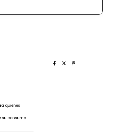
ara quienes
que su consumo