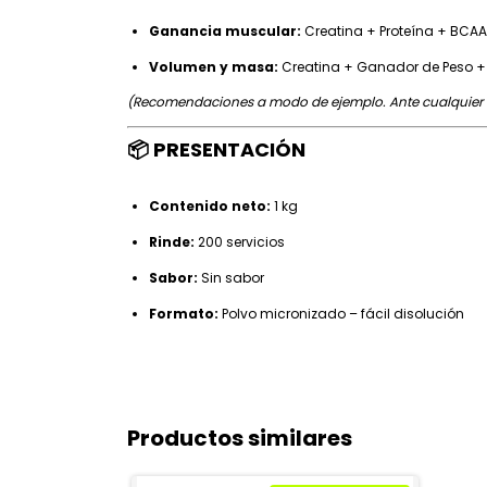
Ganancia muscular:
Creatina + Proteína + BCAA
Volumen y masa:
Creatina + Ganador de Peso 
(Recomendaciones a modo de ejemplo. Ante cualquier 
📦
PRESENTACIÓN
Contenido neto:
1 kg
Rinde:
200 servicios
Sabor:
Sin sabor
Formato:
Polvo micronizado – fácil disolución
Productos similares