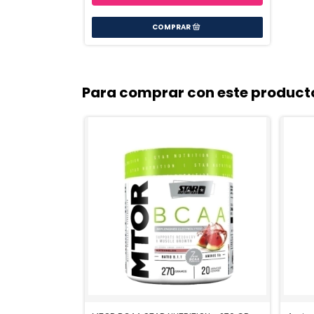
Para comprar con este product