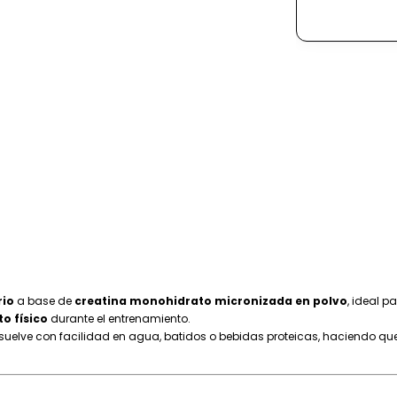
rio
a base de
creatina monohidrato micronizada en polvo
, ideal p
o físico
durante el entrenamiento.
disuelve con facilidad en agua, batidos o bebidas proteicas, haciendo 