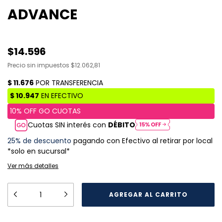
ADVANCE
$14.596
Precio sin impuestos
$12.062,81
Cuotas SIN interés con
DÉBITO
25% de descuento
pagando con Efectivo al retirar por local
*solo en sucursal*
Ver más detalles