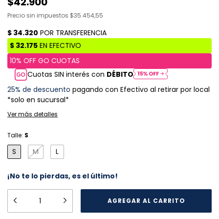
$42.900
Precio sin impuestos
$35.454,55
Cuotas SIN interés con
DÉBITO
25% de descuento
pagando con Efectivo al retirar por local
*solo en sucursal*
Ver más detalles
Talle:
S
S
M
L
¡No te lo pierdas, es el último!