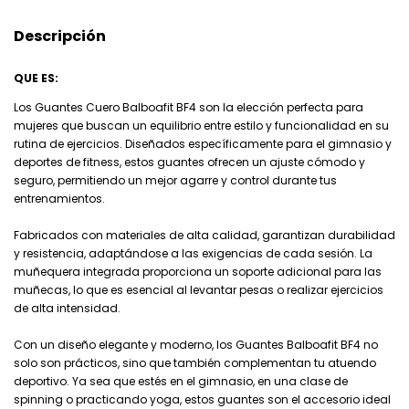
Descripción
QUE ES:
Los Guantes Cuero Balboafit BF4 son la elección perfecta para
mujeres que buscan un equilibrio entre estilo y funcionalidad en su
rutina de ejercicios. Diseñados específicamente para el gimnasio y
deportes de fitness, estos guantes ofrecen un ajuste cómodo y
seguro, permitiendo un mejor agarre y control durante tus
entrenamientos.
Fabricados con materiales de alta calidad, garantizan durabilidad
y resistencia, adaptándose a las exigencias de cada sesión. La
muñequera integrada proporciona un soporte adicional para las
muñecas, lo que es esencial al levantar pesas o realizar ejercicios
de alta intensidad.
Con un diseño elegante y moderno, los Guantes Balboafit BF4 no
solo son prácticos, sino que también complementan tu atuendo
deportivo. Ya sea que estés en el gimnasio, en una clase de
spinning o practicando yoga, estos guantes son el accesorio ideal