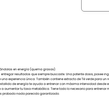
mándolas en energía (quema grasas).
ntregar resultados que siempre buscaste. Una potente dosis, posee ing
 una experiencia única. También contiene extracto de Té verde para un 
stallido de energía te ayuda a entrenar con máxima intensidad desde el
 aumentar tu tasa metabólica. Tiene todo lo necesario para entrenar 
has probado nada parecido garantizado.