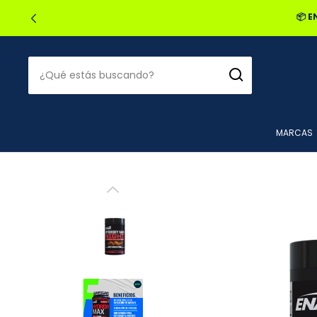
🔥2
MARCAS