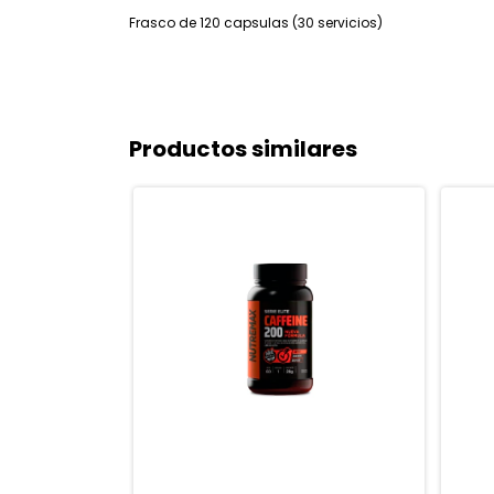
Frasco de 120 capsulas (30 servicios)
Productos similares