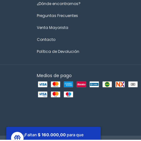
¿Dónde encontrarnos?
Preguntas Frecuentes
Venta Mayorista
Contacto
Política de Devolución
Medios de pago
¡Faltan
$ 160.000,00
para que