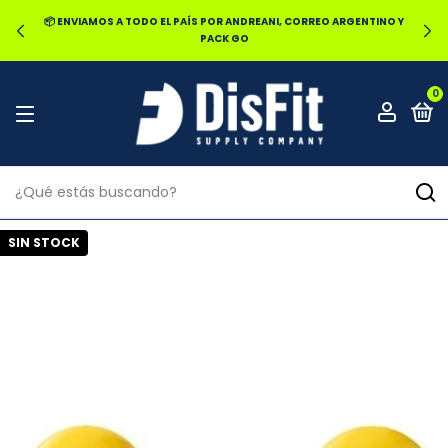
📦 ENVIAMOS A TODO EL PAÍS POR ANDREANI, CORREO ARGENTINO Y
PACK GO
0
SIN STOCK