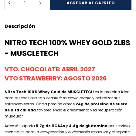
Descripción
NITRO TECH 100% WHEY GOLD 2LBS
- MUSCLETECH
VTO. CHOCOLATE: ABRIL 2027
VTO STRAWBERRY: AGOSTO 2026
Nitro Tech 100% Whey Gold de MUSCLETECH
es la proteína ideal
para quienes buscan
construir músculo magro
y optimizar sus
entrenamientos. Cada porción ofrece
24g de proteína de suero
de alta calidad
, favoreciendo el crecimiento y la recuperación
muscular.
Además, aporta
5.7g de BCAAs
y
4.4g de glutamina
por servicio,
esenciales para la
recuperación y el desarrollo muscular
y el soporte