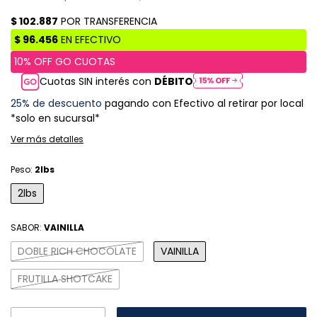
Cuotas SIN interés con
DÉBITO
25% de descuento
pagando con Efectivo al retirar por local
*solo en sucursal*
Ver más detalles
Peso:
2lbs
2lbs
SABOR:
VAINILLA
DOBLE RICH CHOCOLATE
VAINILLA
FRUTILLA SHOTCAKE