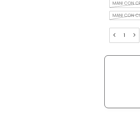
MANI CON C
MANI CON C