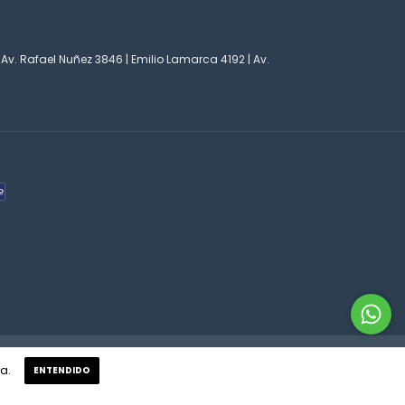
 Av. Rafael Nuñez 3846 | Emilio Lamarca 4192 | Av.
o
a.
ENTENDIDO