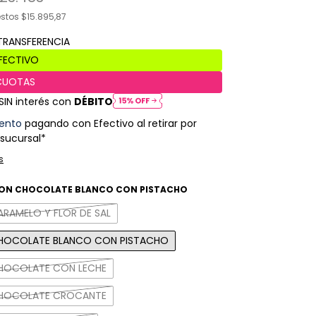
estos
$15.895,87
SIN interés con
DÉBITO
ento
pagando con Efectivo al retirar por
 sucursal*
s
ON CHOCOLATE BLANCO CON PISTACHO
RAMELO Y FLOR DE SAL
HOCOLATE BLANCO CON PISTACHO
HOCOLATE CON LECHE
CHOCOLATE CROCANTE