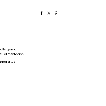
e alta gama.
 su alimentación.
sumar a tus