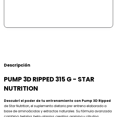
Descripción
PUMP 3D RIPPED 315 G - STAR
NUTRITION
Descubrí el poder de tu entrenamiento con Pump 3D Ripped
de Star Nutrition, el suplemento dietario pre-entreno elaborado a
base de aminoácidos y extractos naturales. Su fórmula avanzada
combina
betaína, beta-alanina, creatina, arginina y citrulina
,