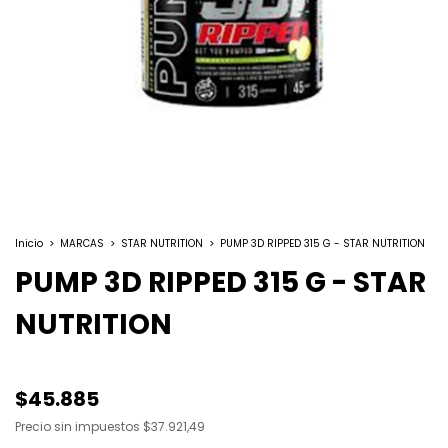
Inicio
>
MARCAS
>
STAR NUTRITION
>
PUMP 3D RIPPED 315 G - STAR NUTRITION
PUMP 3D RIPPED 315 G - STAR
NUTRITION
$45.885
Precio sin impuestos
$37.921,49