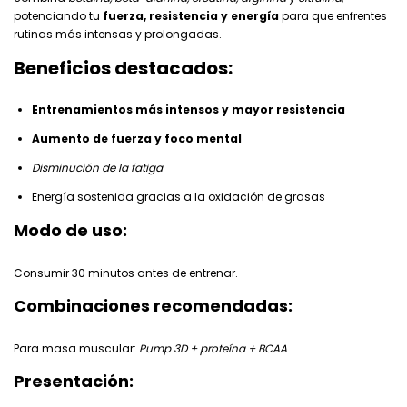
potenciando tu
fuerza, resistencia y energía
para que enfrentes
rutinas más intensas y prolongadas.
Beneficios destacados:
Entrenamientos más intensos y mayor resistencia
Aumento de fuerza y foco mental
Disminución de la fatiga
Energía sostenida gracias a la oxidación de grasas
Modo de uso:
Consumir 30 minutos antes de entrenar.
Combinaciones recomendadas:
Para masa muscular:
Pump 3D + proteína + BCAA
.
Presentación: