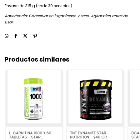
Envase de 315 g (rinde 30 servicios).
Advertencia: Conservar en lugar fresco y seco. Agitar bien antes de
usar.
Productos similares
L-CARNITINA 1000 X 60
TNT DYNAMITE STAR
BCAA
TABLETAS - STAR
NUTRITION - 240 GR
STAR