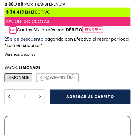
Cuotas SIN interés con
DÉBITO
25% de descuento
pagando con Efectivo al retirar por local
*solo en sucursal*
Ver más detalles
SABOR:
LEMONADE
LEMONADE
STRAWBERRY LIME