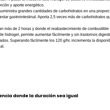
rción y aporte energético.
uministra grandes cantidades de carbohidratos en una proporc
alestar gastrointestinal. Aporta 2,5 veces más de carbohidratos 
ran más de 2 horas y donde el reabastecimiento de combustible e
hidrogel, permite aumentar fácilmente y sin trastornos digesti
ados. Superando fácilmente los 120 g/hr, incrementa la disponi
al.
ncia donde la duración sea igual