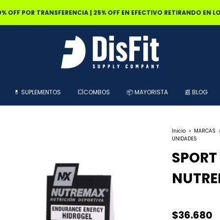
0% OFF POR TRANSFERENCIA | 25% OFF EN EFECTIVO RETIRANDO EN L
💊 SUPLEMENTOS
💥COMBOS
📦 MAYORISTA
📰 BLOG
Inicio
>
MARCAS
UNIDADES
SPORT 
NUTRE
$36.680