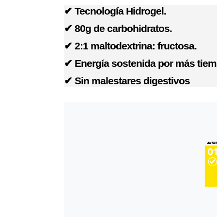
✔ Tecnología Hidrogel.
✔ 80g de carbohidratos.
✔ 2:1 maltodextrina: fructosa.
✔ Energía sostenida por más tiem
✔ Sin malestares digestivos