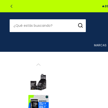
🔥2
MARCAS