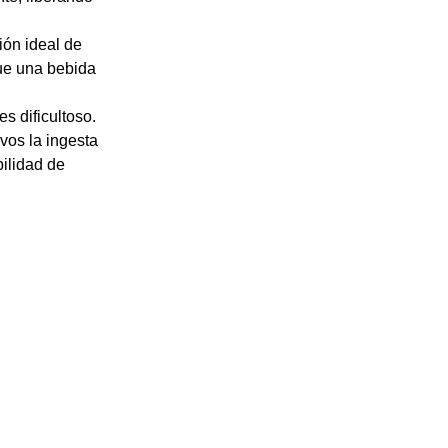
ión ideal de
que una bebida
s dificultoso.
vos la ingesta
bilidad de