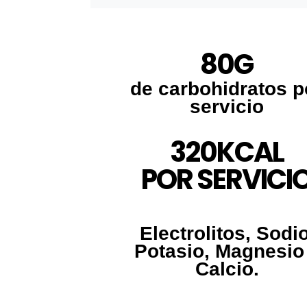
80G
de carbohidratos p
servicio
320KCAL
POR SERVICI
Electrolitos, Sodio
Potasio, Magnesio
Calcio.