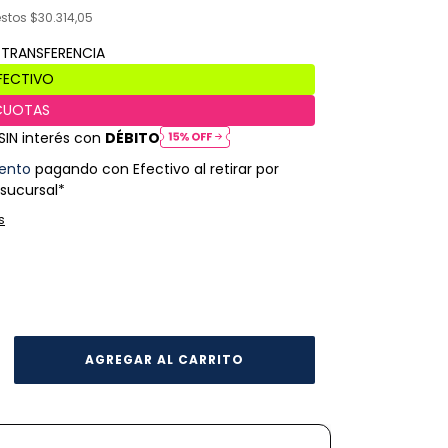
estos
$30.314,05
SIN interés con
DÉBITO
ento
pagando con Efectivo al retirar por
 sucursal*
s