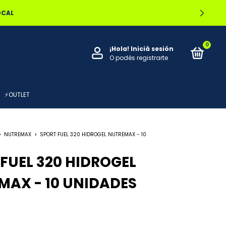
OCAL
0
¡Hola!
Iniciá sesión
O podés registrarte
⚡OUTLET
>
NUTREMAX
>
SPORT FUEL 320 HIDROGEL NUTREMAX - 10
FUEL 320 HIDROGEL
MAX - 10 UNIDADES