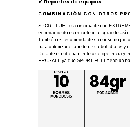
✔ Deportes de equipos.
COMBINACIÓN CON OTROS PR
SPORT FUEL es combinable con EXTREME E
entrenamiento o competencia logrando así un
También es recomendable su consumo junto
para optimizar el aporte de carbohidratos y 
Durante el entrenamiento o competencia y en 
PROSALT, ya que SPORT FUEL tiene un bajo 
DISPLAY
10
84gr
SOBRES
POR SOBRE
MONODOSIS