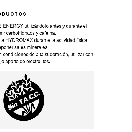
ODUCTOS
NERGY utilizándolo antes y durante el
ir carbohidratos y cafeína.
 a HYDROMAX durante la actividad física
reponer sales minerales.
condiciones de alta sudoración, utilizar con
aporte de electrolitos.