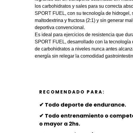
los carbohidratos y sales para su correcta abso
SPORT FUEL, con su tecnología de hidrogel, s
maltodextrina y fructosa (2:1) y sin generar m
deportiva convencional.
Es ideal para ejercicios de resistencia que du
SPORT FUEL, desarrollado con la tecnología de 
de carbohidratos a niveles nunca antes alcanz
energía sin relegar la comodidad gastrointestin
RECOMENDADO PARA:
✔ Todo deporte de endurance.
✔ Todo entrenamiento o compete
o mayor a 2hs.