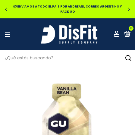
🔥20% OFF POR TRANSFERENCIA | 25% OFF EN EFECTIVO RETIRANDO
EN LOCAL
0