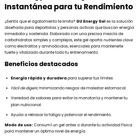
Instantánea para tu Rendimiento
¿Sentís que el agotamiento te limita?
GU Energy Gel
es la solución
diseñada para deportistas y personas activas que buscan energía
inmediata y sostenida. Elaborado con una precisa mezcla de
carbohidratos simples y complejos, este gel aporta
nutrientes clave
como electrolitos y aminoácidos, esenciales para mantenerte
fuerte y vitalizado durante todo tu entrenamiento.
Beneficios destacados
Energía rápida y duradera
para superar tus límites.
Fácil de digerir
, minimizando riesgos de malestar estomacal.
Variedad de sabores para evitar la monotonía y mantener tu
plan nutricional.
Ayuda a retrasar la fatiga y potenciar el rendimiento.
Modo de uso:
Consumí un gel antes o durante tu actividad física
para mantener un óptimo nivel de energía.