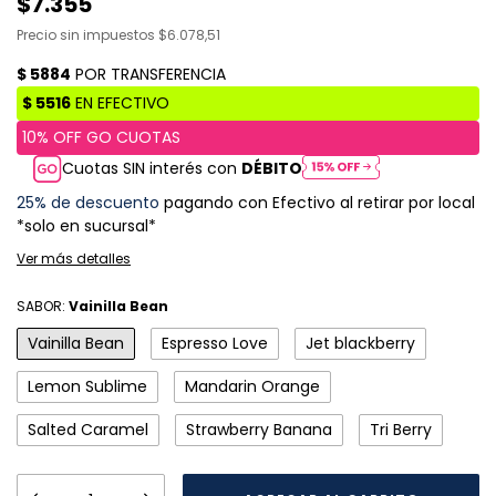
$7.355
Precio sin impuestos
$6.078,51
Cuotas SIN interés con
DÉBITO
25% de descuento
pagando con Efectivo al retirar por local
*solo en sucursal*
Ver más detalles
SABOR:
Vainilla Bean
Vainilla Bean
Espresso Love
Jet blackberry
Lemon Sublime
Mandarin Orange
Salted Caramel
Strawberry Banana
Tri Berry