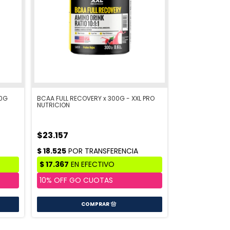
00G
BCAA FULL RECOVERY x 300G - XXL PRO
NUTRICION
$23.157