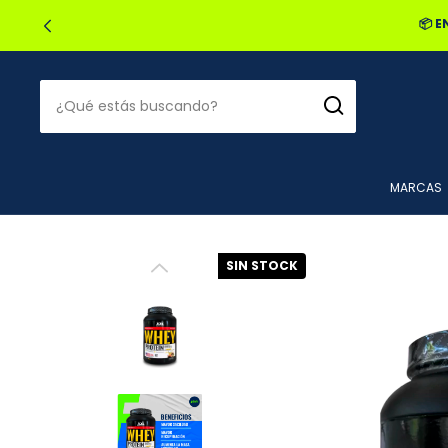
🔥2
MARCAS
SIN STOCK