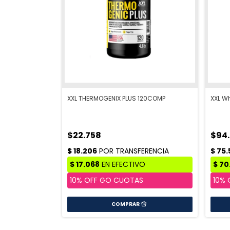
XXL THERMOGENIX PLUS 120COMP
XXL W
$22.758
$94