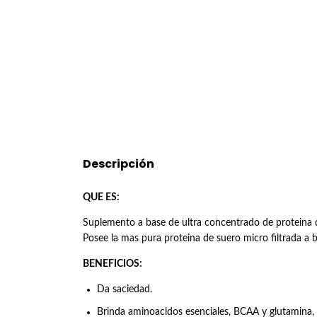
Descripción
QUE ES:
Suplemento a base de ultra concentrado de proteina d
Posee la mas pura proteina de suero micro filtrada a b
BENEFICIOS:
Da saciedad.
Brinda aminoacidos esenciales, BCAA y glutamina, 