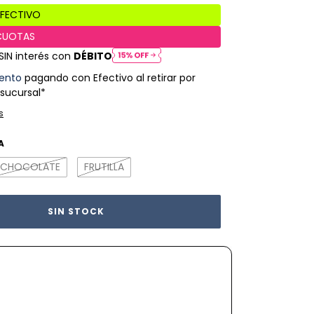
SIN interés con
DÉBITO
ento
pagando con Efectivo al retirar por
 sucursal*
s
A
CHOCOLATE
FRUTILLA