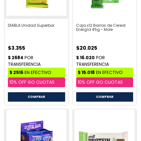
DIABLA Unidad Superbar
Caja x12 Barras de Cereal
Energía 45g - Mole
$3.355
$20.025
COMPRAR