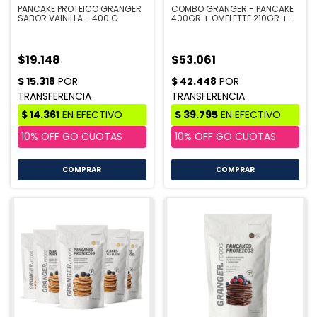
PANCAKE PROTEICO GRANGER
COMBO GRANGER - PANCAKE
SABOR VAINILLA - 400 G
400GR + OMELETTE 210GR +
CUPCAKE 360GR
$19.148
$53.061
COMPRAR