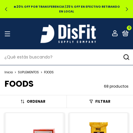
🔥20% OFF POR TRANSFERENCIA | 25% OFF EN EFECTIVO RETIRANDO
EN LOCAL
0
Inicio
>
SUPLEMENTOS
>
FOODS
FOODS
68 productos
ORDENAR
FILTRAR