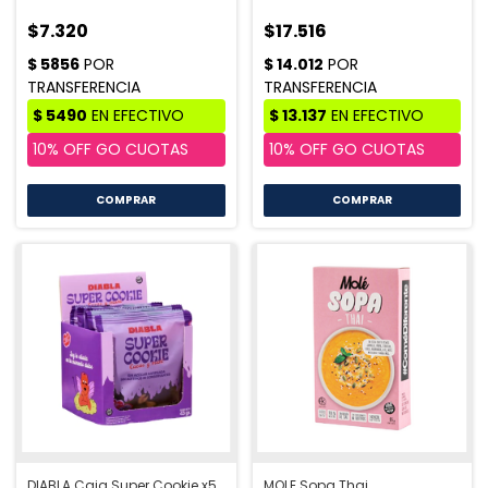
$7.320
$17.516
COMPRAR
DIABLA Caja Super Cookie x5
MOLE Sopa Thai