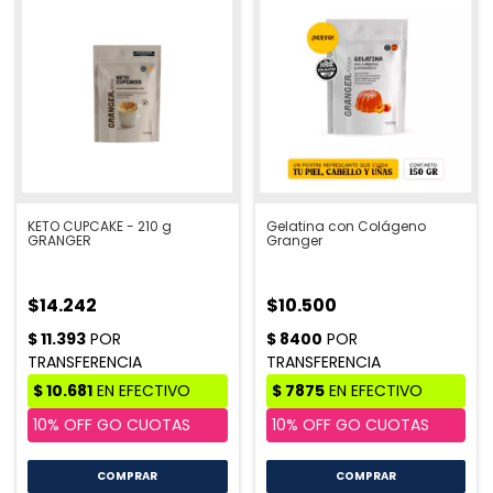
KETO CUPCAKE - 210 g
Gelatina con Colágeno
GRANGER
Granger
$14.242
$10.500
COMPRAR
COMPRAR