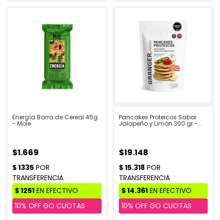
Energía Barra de Cereal 45g
Pancakes Proteicos Sabor
- Mole
Jalapeño y Limón 300 gr -
GRANGER
$1.669
$19.148