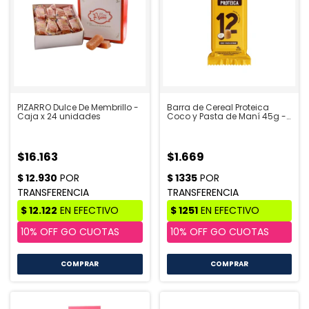
PIZARRO Dulce De Membrillo -
Barra de Cereal Proteica
Caja x 24 unidades
Coco y Pasta de Maní 45g -
Mole
$16.163
$1.669