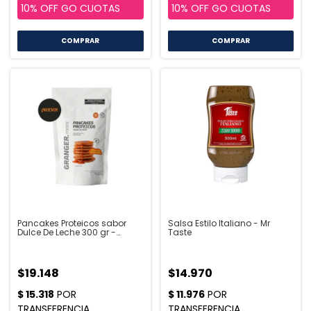
COMPRAR
Pancakes Proteicos sabor
Salsa Estilo Italiano - Mr
Dulce De Leche 300 gr -
Taste
GRANGER
$19.148
$14.970