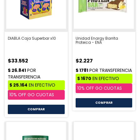
DIABLA Caja Superbar x10
Unidad Enargy Barrita
Proteica - ENA
$33.552
$2.227
COMPRAR
COMPRAR