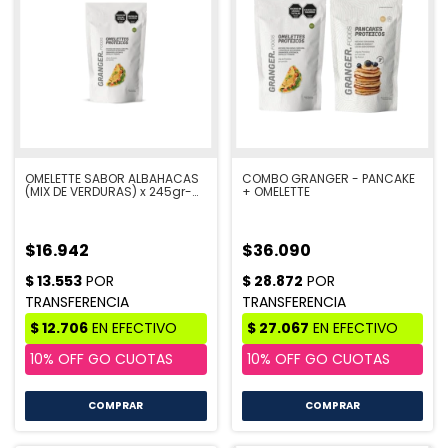
OMELETTE SABOR ALBAHACAS
COMBO GRANGER - PANCAKE
(MIX DE VERDURAS) x 245gr-
+ OMELETTE
GRANGER
$16.942
$36.090
COMPRAR
COMPRAR