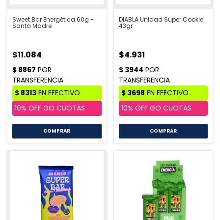
Sweet Bar Energética 60g -
DIABLA Unidad Super Cookie
Santa Madre
43gr
$11.084
$4.931
COMPRAR