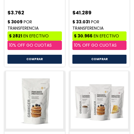
$3.762
$41.289
COMPRAR