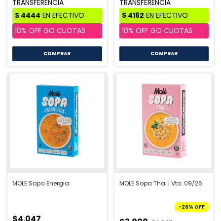
MOLE Sopa Energia
MOLE Sopa Thai | Vto: 09/26
-
26
%
OFF
$4.047