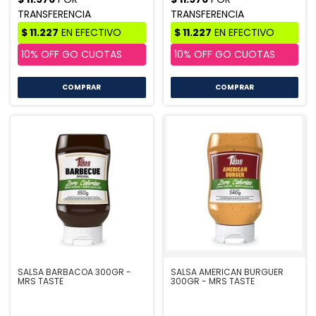
COMPRAR
COMPRAR
SALSA BARBACOA 300GR -
SALSA AMERICAN BURGUER
MRS TASTE
300GR - MRS TASTE