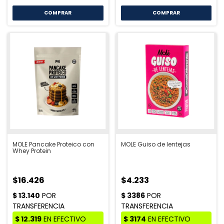
COMPRAR
MOLE Pancake Proteico con
MOLE Guiso de lentejas
Whey Protein
$16.426
$4.233