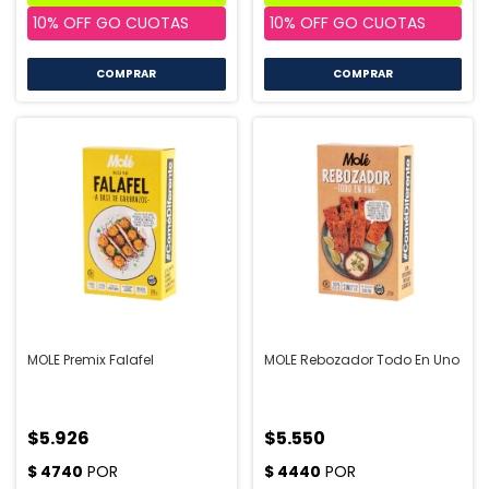
COMPRAR
MOLE Premix Falafel
MOLE Rebozador Todo En Uno
$5.926
$5.550