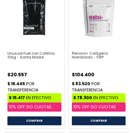
Unusual Fuel con Cafeína
Renova+ Colágeno
106g - Santa Madre
Hidrolizado - FWP
$20.557
$104.400