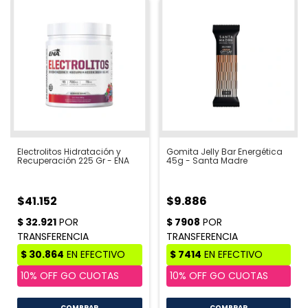
Electrolitos Hidratación y
Gomita Jelly Bar Energética
Recuperación 225 Gr - ENA
45g - Santa Madre
$41.152
$9.886
COMPRAR
COMPRAR