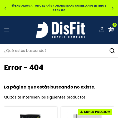
📦 ENVIAMOS A TODO EL PAÍS POR ANDREANI, CORREO ARGENTINO Y
PACK GO
0
Error - 404
La página que estás buscando no existe.
Quizás te interesen los siguientes productos.