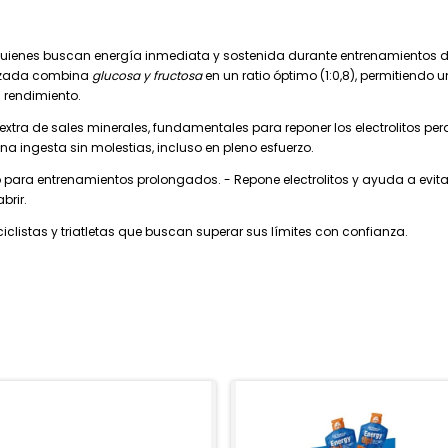
 quienes buscan energía inmediata y sostenida durante entrenamientos d
anzada combina
glucosa y fructosa
en un ratio óptimo (1:0,8), permitiendo
 rendimiento.
 extra de sales minerales, fundamentales para reponer los electrolitos pe
una ingesta sin molestias, incluso en pleno esfuerzo.
 para entrenamientos prolongados. - Repone electrolitos y ayuda a evitar 
brir.
ciclistas y triatletas que buscan superar sus límites con confianza.