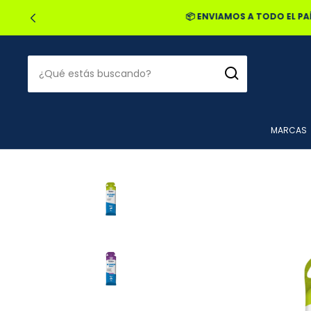
🔥2
MARCAS