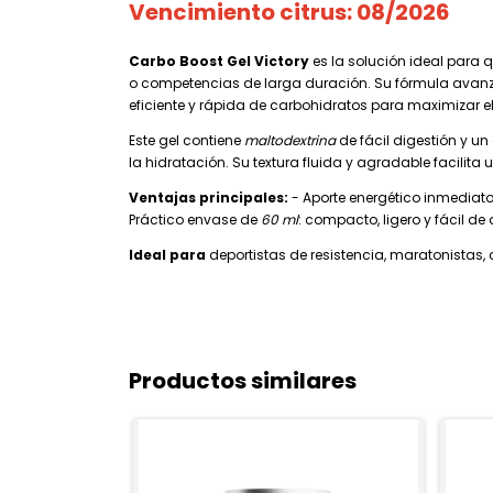
Vencimiento citrus: 08/2026
Carbo Boost Gel Victory
es la solución ideal para
o competencias de larga duración. Su fórmula av
eficiente y rápida de carbohidratos para maximizar el
Este gel contiene
maltodextrina
de fácil digestión y un
la hidratación. Su textura fluida y agradable facilita 
Ventajas principales:
- Aporte energético inmediato
Práctico envase de
60 ml
: compacto, ligero y fácil de a
Ideal para
deportistas de resistencia, maratonistas, 
Productos similares