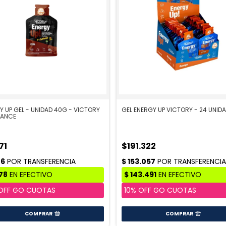
Y UP GEL - UNIDAD 40G - VICTORY
GEL ENERGY UP VICTORY - 24 UNID
RANCE
71
$191.322
COMPRAR
COMPRAR