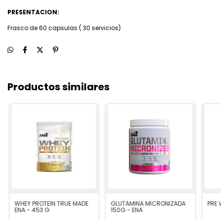
PRESENTACION:
Frasco de 60 capsulas ( 30 servicios)
Productos similares
WHEY PROTEIN TRUE MADE
GLUTAMINA MICRONIZADA
PRE 
ENA - 453 G
150G - ENA