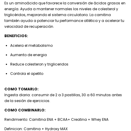
Es un aminoácido que favorece la conversión de ácidos grasos en
energía. Ayuda a mantener normales los niveles de colesterol y
triglicéridos, mejorando el sistema circulatorio. La carnitina
también ayuda a potenciar tu performance atlética y a acelerar tu
velocidad de recuperación.
BENEFICIOS:
Acelera el metabolismo
Aumento de energia
Reduce colesteron y trigliceridos
Controla el apetito
COMO TOMARLO:
Ingesta diaria: consumir de 2 a 3 pastillas, 30 a 60 minutos antes
de la sesión de ejercicios.
COMO COMBINARLO:
Rendimiento: Carnitina ENA + BCAA+ Creatina + Whey ENA
Definicion: Carnitina + Hydroxy MAX