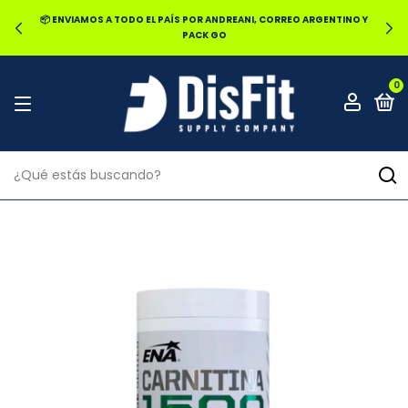
🔥20% OFF POR TRANSFERENCIA | 25% OFF EN EFECTIVO RETIRANDO
EN LOCAL
0