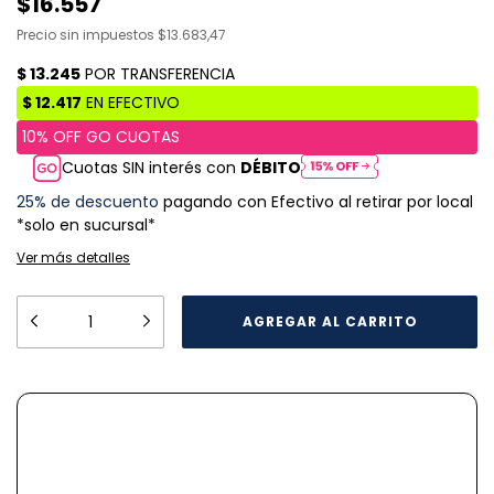
$16.557
Precio sin impuestos
$13.683,47
Cuotas SIN interés con
DÉBITO
25% de descuento
pagando con Efectivo al retirar por local
*solo en sucursal*
Ver más detalles