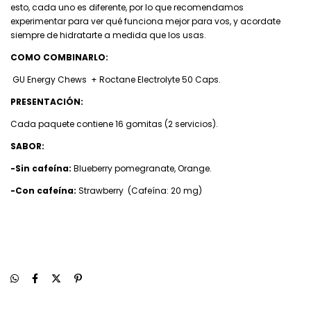
esto, cada uno es diferente, por lo que recomendamos
experimentar para ver qué funciona mejor para vos, y acordate
siempre de hidratarte a medida que los usas.
COMO COMBINARLO:
GU Energy Chews + Roctane Electrolyte 50 Caps.
PRESENTACIÓN:
Cada paquete contiene 16 gomitas (2 servicios).
SABOR:
-Sin cafeína:
Blueberry pomegranate, Orange.
-Con cafeína:
Strawberry (Cafeína: 20 mg)