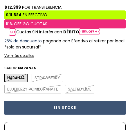
Cuotas SIN interés con
DÉBITO
25% de descuento
pagando con Efectivo al retirar por local
*solo en sucursal*
Ver más detalles
SABOR:
NARANJA
NARANJA
STRAWBERRY
BLUEBERRY POMEGRANATE
SALTED LIME