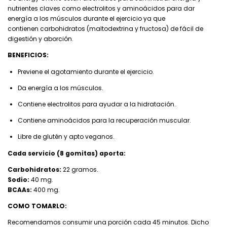
nutrientes claves como electrolitos y aminoácidos para dar
energía a los músculos durante el ejercicio ya que
contienen carbohidratos (maltodextrina y fructosa) de fácil de
digestión y aborción.
BENEFICIOS:
Previene el agotamiento durante el ejercicio.
Da energía a los músculos.
Contiene electrolitos para ayudar a la hidratación.
Contiene aminoácidos para la recuperación muscular.
Libre de glutén y apto veganos.
Cada servicio (8 gomitas) aporta:
Carbohidratos:
22 gramos.
Sodio:
40 mg.
BCAAs:
400 mg.
COMO TOMARLO:
Recomendamos consumir una porción cada 45 minutos. Dicho