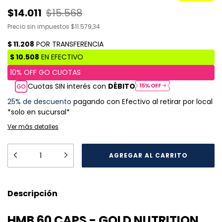
$14.011
$15.568
Precio sin impuestos
$11.579,34
Cuotas SIN interés con
DÉBITO
25% de descuento
pagando con Efectivo al retirar por local
*solo en sucursal*
Ver más detalles
Descripción
HMB 60 CAPS - GOLD NUTRITION