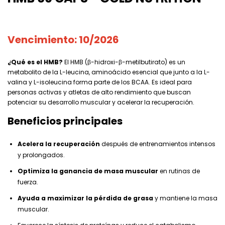
Vencimiento: 10/2026
¿Qué es el HMB?
El HMB (β-hidroxi-β-metilbutirato) es un
metabolito de la L-leucina, aminoácido esencial que junto a la L-
valina y L-isoleucina forma parte de los BCAA. Es ideal para
personas activas y atletas de alto rendimiento que buscan
potenciar su desarrollo muscular y acelerar la recuperación.
Beneficios principales
Acelera la recuperación
después de entrenamientos intensos
y prolongados.
Optimiza la ganancia de masa muscular
en rutinas de
fuerza.
Ayuda a maximizar la pérdida de grasa
y mantiene la masa
muscular.