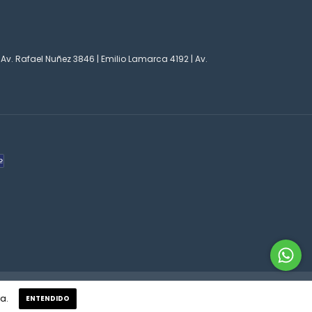
 Av. Rafael Nuñez 3846 | Emilio Lamarca 4192 | Av.
o
a.
ENTENDIDO