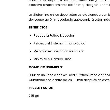
excesivo, empeoramiento del ánimo, letargo durante l
La Glutamina en los deportistas es relacionada con l
de recuperación muscular, lo que permitirá estar má
BENEFICIOS:
Reduce la Fatiga Muscular
Refuerza el Sistema Inmunológico
Mejora la recuperación muscular
Minimiza el Catabolismo
COMO CONSUMIRLO:
Diluir en un vaso o shaker Gold Nutrition 1 medida “
Glutamina son dentro de los 30 min después de entre
PRESENTACION:
225 gs.