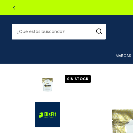
🔥2
MARCAS
SIN STOCK