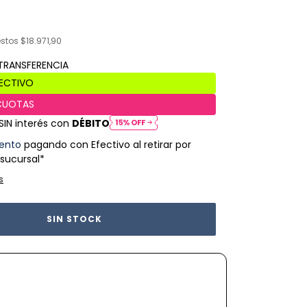
estos
$18.971,90
SIN interés con
DÉBITO
ento
pagando con Efectivo al retirar por
 sucursal*
s