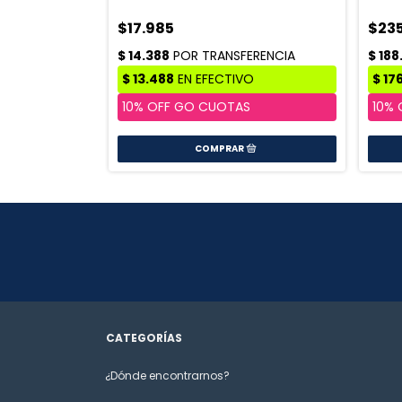
$17.985
$235
CATEGORÍAS
¿Dónde encontrarnos?