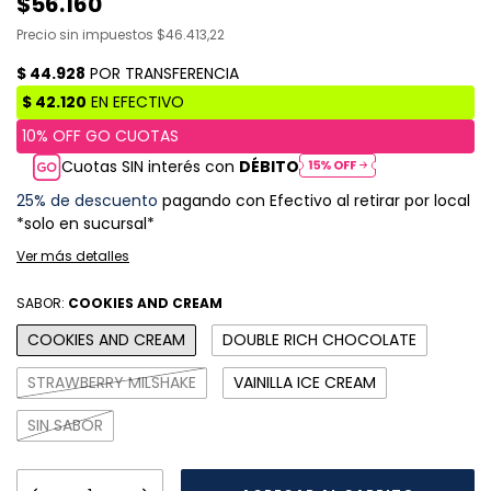
$56.160
Precio sin impuestos
$46.413,22
Cuotas SIN interés con
DÉBITO
25% de descuento
pagando con Efectivo al retirar por local
*solo en sucursal*
Ver más detalles
SABOR:
COOKIES AND CREAM
COOKIES AND CREAM
DOUBLE RICH CHOCOLATE
STRAWBERRY MILSHAKE
VAINILLA ICE CREAM
SIN SABOR