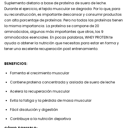
Suplemento dietario a base de proteína de suero de leche.
Durante el ejercicio, el tejido muscular se degrada. Por lo que, para
su reconstrucción, es importante descansar y consumir productos
con alto porcentaje de proteínas. Pero no todas las proteínas tienen
la misma importancia. La proteína se compone de 20
aminoácidos, algunos más importantes que otros, los 9
aminoácidos esenciales. En pocas palabras, WHEY PROTEIN te
ayuda a obtener la nutrición que necesitas para estar en forma y
tener una excelente recuperación post entrenamiento.
BENEFICIOS: ​
Fomenta el crecimiento muscular
Contiene proteina concentrada y aislada de suero de leche
Acelera la recuperación muscular
Evita la fatiga y la pérdida de masa muscular
Fácil disolución y digestión
Contribuye a la nutrición deportiva