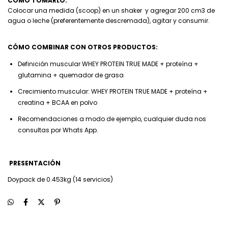
CÓMO TOMARLO:
Colocar una medida (scoop) en un shaker y agregar 200 cm3 de
agua o leche (preferentemente descremada), agitar y consumir.
CÓMO COMBINAR CON OTROS PRODUCTOS:
Definición muscular WHEY PROTEIN TRUE MADE + proteína +
glutamina + quemador de grasa
Crecimiento muscular: WHEY PROTEIN TRUE MADE + proteína +
creatina + BCAA en polvo
Recomendaciones a modo de ejemplo, cualquier duda nos
consultas por Whats App.
PRESENTACIÓN
Doypack de 0.453kg (14 servicios)