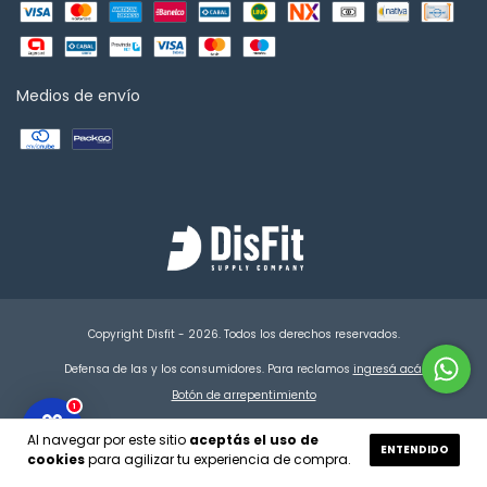
Medios de envío
Copyright Disfit - 2026. Todos los derechos reservados.
Defensa de las y los consumidores. Para reclamos
ingresá acá.
Botón de arrepentimiento
1
Al navegar por este sitio
aceptás el uso de
ENTENDIDO
cookies
para agilizar tu experiencia de compra.