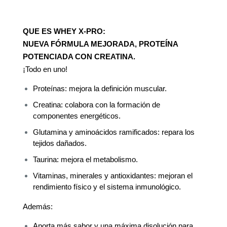
QUE ES WHEY X-PRO:
NUEVA FÓRMULA MEJORADA, PROTEÍNA
POTENCIADA CON CREATINA.
¡Todo en uno!
Proteínas: mejora la definición muscular.
Creatina: colabora con la formación de
componentes energéticos.
Glutamina y aminoácidos ramificados: repara los
tejidos dañados.
Taurina: mejora el metabolismo.
Vitaminas, minerales y antioxidantes: mejoran el
rendimiento físico y el sistema inmunológico.
Además:
Aporta más sabor y una máxima disolución para